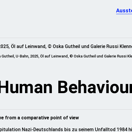
Ausst
 Gutheil, U-Bahn, 2025, Öl auf Leinwand, © Oska Gutheil und Galerie Russi Kl
Human Behaviou
e from a comparative point of view
pitulation Nazi-Deutschlands bis zu seinem Unfalltod 1984 hie