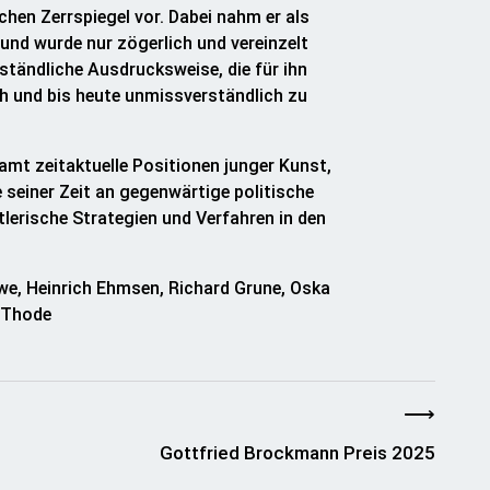
chen Zerrspiegel vor. Dabei nahm er als
n und wurde nur zögerlich und vereinzelt
tändliche Ausdrucksweise, die für ihn
h und bis heute unmissverständlich zu
samt zeitaktuelle Positionen junger Kunst,
einer Zeit an gegenwärtige politische
tlerische Strategien und Verfahren in den
uwe, Heinrich Ehmsen, Richard Grune, Oska
m Thode
⟶
Gottfried Brockmann Preis 2025